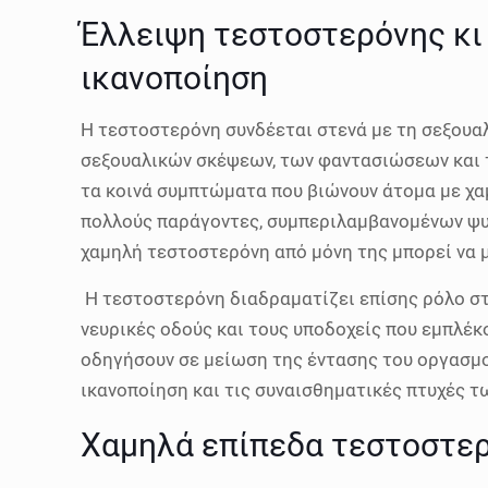
Έλλειψη τεστοστερόνης κι 
ικανοποίηση
Η τεστοστερόνη συνδέεται στενά με τη σεξουαλ
σεξουαλικών σκέψεων, των φαντασιώσεων και τ
τα κοινά συμπτώματα που βιώνουν άτομα με χαμ
πολλούς παράγοντες, συμπεριλαμβανομένων ψυχ
χαμηλή τεστοστερόνη από μόνη της μπορεί να μ
Η τεστοστερόνη διαδραματίζει επίσης ρόλο στ
νευρικές οδούς και τους υποδοχείς που εμπλέκ
οδηγήσουν σε μείωση της έντασης του οργασμο
ικανοποίηση και τις συναισθηματικές πτυχές τ
Χαμηλά επίπεδα τεστοστερ