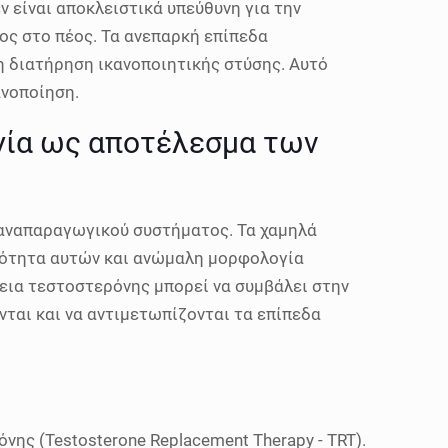
ν είναι αποκλειστικά υπεύθυνη για την
ος στο πέος. Τα ανεπαρκή επίπεδα
τη διατήρηση ικανοποιητικής στύσης. Αυτό
ανοποίηση.
γία ως αποτέλεσμα των
 αναπαραγωγικού συστήματος. Τα χαμηλά
κότητα αυτών και ανώμαλη μορφολογία
κεια τεστοστερόνης μπορεί να συμβάλει στην
ται και να αντιμετωπίζονται τα επίπεδα
ς (Testosterone Replacement Therapy - TRT).