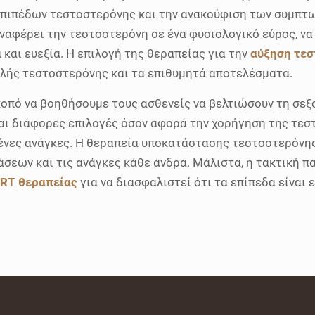
επιπέδων τεστοστερόνης και την ανακούφιση των συμπτω
αναφέρει την τεστοστερόνη σε ένα φυσιολογικό εύρος, ν
 και ευεξία. Η επιλογή της θεραπείας για την
αύξηση τε
μηλής τεστοστερόνης και τα επιθυμητά αποτελέσματα.
οπό να βοηθήσουμε τους ασθενείς να βελτιώσουν τη σεξο
ται διάφορες επιλογές όσον αφορά την χορήγηση της τεσ
υμένες ανάγκες. Η θεραπεία υποκατάστασης τεστοστερόνη
άσεων και τις ανάγκες κάθε άνδρα. Μάλιστα, η τακτική
RT θεραπείας
για να διασφαλιστεί ότι τα επίπεδα είναι 