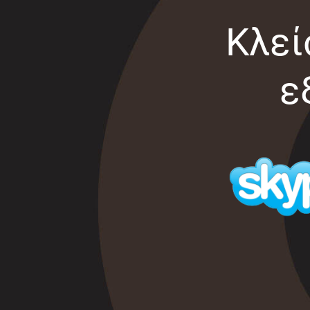
Κλεί
ε