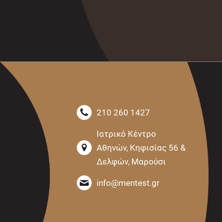
210 260 1427
Ιατρικό Κέντρο
Αθηνών, Κηφισίας 56 &
Δελφών, Μαρούσι
info@mentest.gr