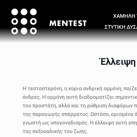
ΧΑΜΗΛΗ 
ΣΤΥΤΙΚΗ ΔΥΣ
Έλλειψη
Η τεστοστερόνη, η κύρια ανδρική ορμόνη, παί
άνδρες. Η ορμόνη αυτή διαδραματίζει σημαντ
του προστάτη, αλλά και τη ρύθμιση διαφόρων π
της παραγωγής σπέρματος. Ωστόσο, ορισμένα ά
γνωστή ως υπογοναδισμός. Η έλλειψη αυτή επη
της σεξουαλικής του ζωής.