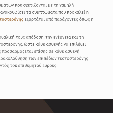
μάτων που σχετίζονται με τη χαμηλή
α ανακουφίσει τα συμπτώματα που προκαλεί η
στοστερόνης
εξαρτάται από παράγοντες όπως η
υαλική τους απόδοση, την ενέργεια και τη
τοστερόνης, ώστε κάθε ασθενής να επιλέξει
ς προσαρμόζεται επίσης σε κάθε ασθενή
 παρακολούθηση των επιπέδων τεστοστερόνης
εντός του επιθυμητού εύρους.