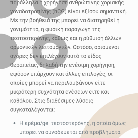
παράλληλα η χορήγηση ανθρώπινης χοριακής
γοναδοτροπίνης (hCG) είναι εξίσου σημαντική.
Με την βοήθειά της μπορεί να διατηρηθεί η
γονιμότητα, η φυσική παραγωγή της
τεστοστερόνης, καθώς και η ρύθμιση άλλων
ορμονικών λειτουργιών. Ωστόσο, ορισμένοι
άνδρες δεν επιλέγουν αυτό το είδος
θεραπείας, δηλαδή την ενέσιμη χορήγηση,
εφόσον υπάρχουν και άλλες επιλογές, οι
οποίες μπορεί να περιλαμβάνουν είτε
μικρότερη συχνότητα ενέσεων είτε και
καθόλου. Στις διαθέσιμες λύσεις
συγκαταλέγονται:
Η κρέμα/gel τεστοστερόνης, η οποία όμως
μπορεί να συνοδεύεται από προβλήματα