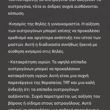
οιστρογόνα, τότε οι άνδρες συχνά αισθάνονται
κόπωση.
-Κνησμός της θηλής ή γυναικομαστία. Η αύξηση
των οιστρογόνων μπορεί επίσης να προκαλέσει
ερεθισμό και αργότερα ανάπτυξη του ιστού των
μαστών. Αυτή η διαδικασία συνήθως ξεκινά με
αίσθηση κνησμού στις θηλές.
- Κατακράτηση υγρών. Τα υψηλά επίπεδα
οιστρογόνων μπορεί να προκαλέσουν
κατακράτηση υγρών. Αυτή είναι μια συχνή
παρενέργεια της θεραπείας TRT και μια καλή
ένδειξη ότι τα επίπεδα οιστρογόνων
αυξάνονται. Συχνά παρατηρείται ως αύξηση του
βάρους ή οίδημα στους αστραγάλους. Αυτό
μπορεί να αποτελέσει μια σοβαρή παρενέργεια,