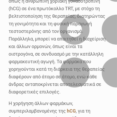
όπως η ανθρώπινη χοριακή γοναδοτροπίνη
(hCG) σε ένα πρωτόκολλο TRT, με στόχο τη
βελτιστοποίηση της θεραπείας, διατηρώντας
τη γονιμότητα και τη φυσική παραγωγή
τεστοστερόνης από τον οργανισμό.
Παράλληλα, μπορεί να απαιτηθεί η διαχείριση
και άλλων ορμονών, όπως είναι τα
οιστρογόνα, σε συνδυασμό με την κατάλληλη
φαρμακευτική αγωγή. Τα φάρμακα που
χορηγούνται κατά τη διάρκεια της θεραπείας
διαφέρουν από άτομο σε άτομο, ενώ κάθε
άνδρας ανταποκρίνεται αποτελεσματικά σε
διαφορετικές επιλογές.
Η χορήγηση άλλων φαρμάκων,
συμπεριλαμβανομένης της
hCG
, για τη