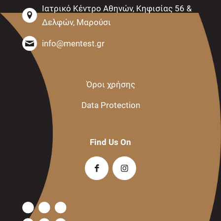
Ιατρικό Κέντρο Αθηνών, Κηφισίας 56 &
Δελφών, Μαρούσι
info@mentest.gr
Όροι χρήσης
Data Protection
Find Us On