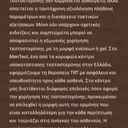
τεστοστερόνης δεν λαμβάνεται αυθαίρετα, αλλά
απαιτείται η ταυτόχρονη αξιολόγηση πλήθους
παραμέτρων και η διενέργεια τακτικών
εξετάσεων. Μόνο εάν υπάρχουν σχετικές
ενδείξεις και συμπτώματα μπορεί να
αποφασιστεί η εξωγενής χορήγηση
τεστοστερόνης, με τη μορφή ενέσεων ή gel. Στο
MenTest, ένα από τα κορυφαία κέντρα
υποκατάστασης τεστοστερόνης στην Ελλάδα,
εφαρμόζουμε τη θεραπεία TRT με ασφάλεια και
υπευθυνότητα προς κάθε ασθενή. Στο κέντρο
μας διατίθενται διάφορες επιλογές όσον αφορά
την χορήγηση της τεστοστερόνης, προκειμένου
να επιλεχθεί η μορφή αυτή της ορμόνης που
είναι καταλληλότερη για την κάθε περίπτωση
και ταιριάζει στις ανάγκες του ασθενούς. Η