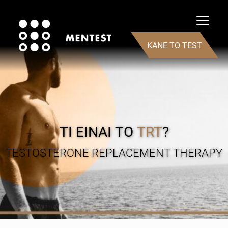
ΚΑΝΕ ΤΟ TEST
ΤΙ ΕΙΝΑΙ ΤΟ
TRT
?
TESTOSTERONE REPLACEMENT THERAPY