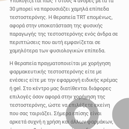
Υπολογίζεται πως 1 στους 4 άνδρες μετά τα
30 μπορεί να παρουσιάζει χαμηλά επίπεδα
τεστοστερόνης. Η θεραπεία TRT επομένως,
αφορά στην υποκατάσταση της φυσικής
παραγωγής της τεστοστερόνης ενός άνδρα σε
περιπτώσεις που αυτή εμφανίζεται σε
χαμηλότερα των φυσιολογικών επίπεδα.
Η θεραπεία πραγματοποιείται με χορήγηση
φαρμακευτικής τεστοστερόνης είτε με
ενέσεις είτε με την εφαρμογή ειδικής κρέμας
ή gel. Στο κέντρο μας διατίθενται διάφορες
επιλογές όσον αφορά στην χορήγηση της
τεστοστερόνης, ώστε να επιλέξετε εκείνη
που σας ταιριάζει. Σήμερα επίσης είναι
αρκετά συχνή η χρήση και άλλων φαρμάκων,