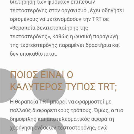
διατήρηση των φυσικών επιπέδων
τεστοστερόνης στον οργανισμό , έχει οδηγήσει
ορισμένους να μετονομάσουν την TRT σε
«θεραπεία βελτιστοποίησης της
τεστοστερόνης», καθώς η φυσική παραγωγή
της τεστοστερόνης παραμένει δραστήρια και
δεν υποκαθίσταται.
ΠΟΙΟΣ ΕΙΝΑΙ Ο
ΚΑΛΥΤΕΡΟΣ ΤΥΠΟΣ TRT;
Η θεραπεία TRT μπορεί να εφαρμοστεί με
πολλούς διαφορετικούς τρόπους. Όμως, ο πιο
δημοφιλής και αποτελεσματικός αφορά τη
χορήγηση ενέσεων τεστοστερόνης, ενώ