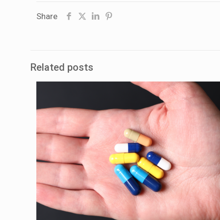
Share
Related posts