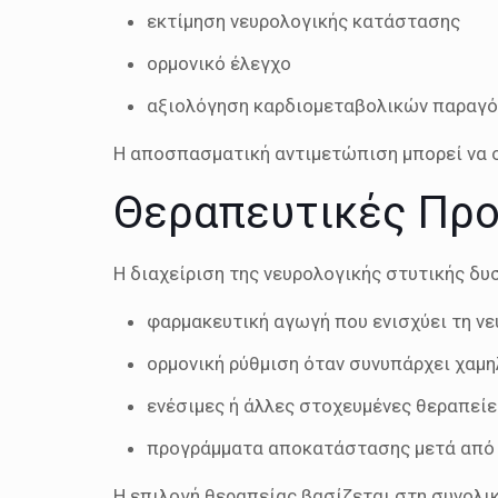
εκτίμηση νευρολογικής κατάστασης
ορμονικό έλεγχο
αξιολόγηση καρδιομεταβολικών παραγ
Η αποσπασματική αντιμετώπιση μπορεί να 
Θεραπευτικές Προ
Η διαχείριση της νευρολογικής στυτικής δυ
φαρμακευτική αγωγή που ενισχύει τη ν
ορμονική ρύθμιση όταν συνυπάρχει χαμ
ενέσιμες ή άλλες στοχευμένες θεραπείε
προγράμματα αποκατάστασης μετά από 
Η επιλογή θεραπείας βασίζεται στη συνολική