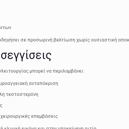
όντων
οδηγήσει σε προσωρινή βελτίωση χωρίς ουσιαστική αποκ
σεγγίσεις
σλειτουργίας μπορεί να περιλαμβάνει:
ευροαγγειακή ανταπόκριση
ηλή τεστοστερόνη
ς
χειρουργικές επεμβάσεις
 κλινική εικόνα και στην υποκείμενη αιτία.