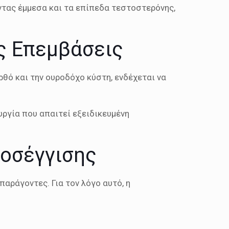
ντας έμμεσα και τα επίπεδα τεστοστερόνης,
ς Επεμβάσεις
θό και την ουροδόχο κύστη, ενδέχεται να
υργία που απαιτεί εξειδικευμένη
ροσέγγισης
αράγοντες. Για τον λόγο αυτό, η