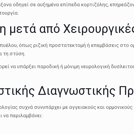
ξονα οδηγεί σε αυξημένα επίπεδα κορτιζόλης, επηρεάζο
τουργία.
η μετά από Χειρουργικέ
πυέλου, όπως ριζική προστατεκτομή ή επεμβάσεις στο ορ
α τη στύση.
ορεί να υπάρξει παροδική ή μόνιμη νευρολογική δυσλειτο
ιστικής Διαγνωστικής Π
ολογίας συχνά συνυπάρχει με αγγειακούς και ορμονικούς π
ι να περιλαμβάνει: