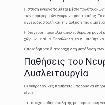
Η στύση ενεργοποιείται μέσω πολύπλοκων ν
των περιφερικών νεύρων προς το πέος. Το α
αγγειοδιαστολή και την αύξηση της αιματι
Η διέγερση προκαλεί απελευθέρωση μονοξει
χώρων με αίμα. Παράλληλα, το συμπαθητικό
Οποιαδήποτε διαταραχή στη μετάδοση των ν
Παθήσεις του Νευ
Δυσλειτουργία
Οι νευρολογικές παθήσεις μπορούν να επηρε
είναι:
σακχαρώδης διαβήτης με περιφερική ν