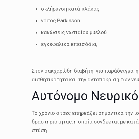
σκλήρυνση κατά πλάκας
νόσος Parkinson
κακώσεις νωτιαίου μυελού
εγκεφαλικά επεισόδια,
Στον σακχαρώδη διαβήτη, για παράδειγμα, η
αισθητικότητα και την ανταπόκριση των νε
Αυτόνομο Νευρικό
Το χρόνιο στρες επηρεάζει σημαντικά την 
δραστηριότητας, η οποία συνδέεται με κατά
στύση.