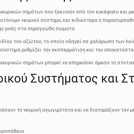
ευρικών σημάτων που ξεκινούν από τον εγκέφαλο και με
υτόνομο νευρικό σύστημα, και ειδικότερα η παρασυμπαθητ
κής ροής στα σηραγγώδη σώματα.
δίου του αζώτου, το οποίο οδηγεί σε χαλάρωση των λεί
 σύστημα ρυθμίζει την εκσπερμάτιση και την αποκατάστα
ευρικών σημάτων μπορεί να επηρεάσει άμεσα τη στυτική
ρικού Συστήματος και Σ
άσουν τη νευρική αγωγιμότητα και να διαταράξουν τον μ
ευροπάθεια