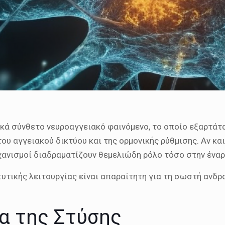
ικά σύνθετο νευροαγγειακό φαινόμενο, το οποίο εξαρτάτα
του αγγειακού δικτύου και της ορμονικής ρύθμισης. Αν κα
χανισμοί διαδραματίζουν θεμελιώδη ρόλο τόσο στην έναρ
υτικής λειτουργίας είναι απαραίτητη για τη σωστή ανδρ
α της Στύσης