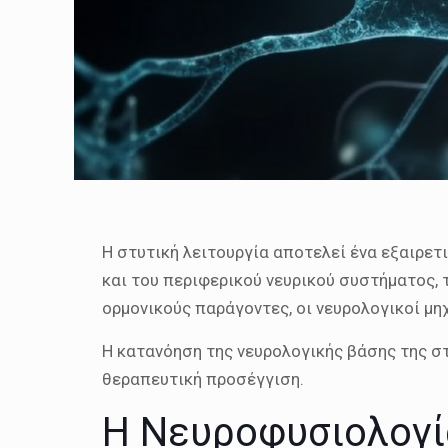
Η στυτική λειτουργία αποτελεί ένα εξαιρετ
και του περιφερικού νευρικού συστήματος, 
ορμονικούς παράγοντες, οι νευρολογικοί μη
Η κατανόηση της νευρολογικής βάσης της στ
θεραπευτική προσέγγιση.
Η Νευροφυσιολογί