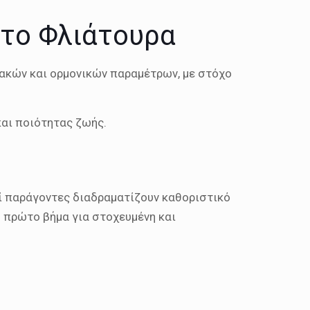
στο Φλιάτουρα
ιακών και ορμονικών παραμέτρων, με στόχο
και ποιότητας ζωής.
οί παράγοντες διαδραματίζουν καθοριστικό
ο πρώτο βήμα για στοχευμένη και