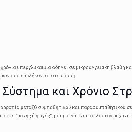
 χρόνια υπεργλυκαιμία οδηγεί σε μικροαγγειακή βλάβη κα
ύρων που εμπλέκονται στη στύση.
 Σύστημα και Χρόνιο Στ
ισορροπία μεταξύ συμπαθητικού και παρασυμπαθητικού σ
σταση “μάχης ή φυγής”, μπορεί να αναστείλει τον μηχανι