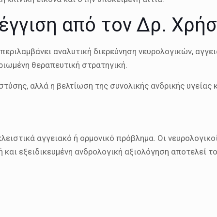
έγγιση από τον Δρ. Χρή
 περιλαμβάνει αναλυτική διερεύνηση νευρολογικών, αγγε
ηριωμένη θεραπευτική στρατηγική.
στύσης, αλλά η βελτίωση της συνολικής ανδρικής υγείας 
κλειστικά αγγειακό ή ορμονικό πρόβλημα. Οι νευρολογικ
ή και εξειδικευμένη ανδρολογική αξιολόγηση αποτελεί τ