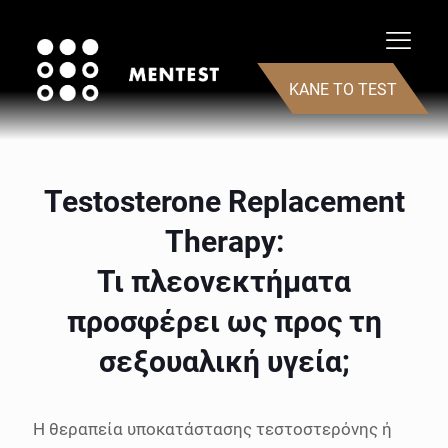
ΚΑΝΕ ΤΟ TEST
Testosterone Replacement
Therapy:
Τι πλεονεκτήματα
προσφέρει ως προς τη
σεξουαλική υγεία;
Η θεραπεία υποκατάστασης τεστοστερόνης ή