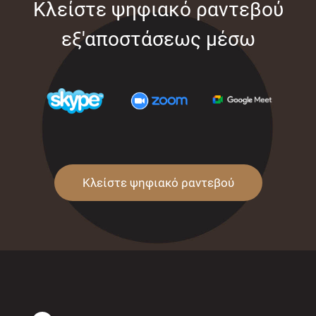
Κλείστε ψηφιακό ραντεβού
εξ'αποστάσεως μέσω
Κλείστε ψηφιακό ραντεβού