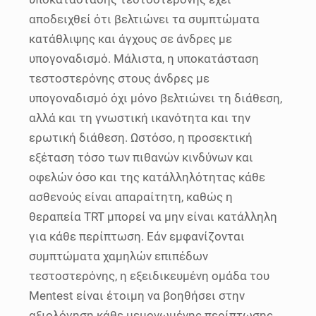
αποδειχθεί ότι βελτιώνει τα συμπτώματα
κατάθλιψης και άγχους σε άνδρες με
υπογοναδισμό. Μάλιστα, η υποκατάσταση
τεστοστερόνης στους άνδρες με
υπογοναδισμό όχι μόνο βελτιώνει τη διάθεση,
αλλά και τη γνωστική ικανότητα και την
ερωτική διάθεση. Ωστόσο, η προσεκτική
εξέταση τόσο των πιθανών κινδύνων και
οφελών όσο και της κατάλληλότητας κάθε
ασθενούς είναι απαραίτητη, καθώς η
θεραπεία TRT μπορεί να μην είναι κατάλληλη
για κάθε περίπτωση. Εάν εμφανίζονται
συμπτώματα χαμηλών επιπέδων
τεστοστερόνης, η εξειδικευμένη ομάδα του
Mentest είναι έτοιμη να βοηθήσει στην
αξιολόγηση κάθε μεμονωμένης περίπτωσης