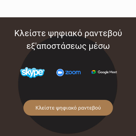
Κλείστε ψηφιακό ραντεβού
εξ'αποστάσεως μέσω
Κλείστε ψηφιακό ραντεβού